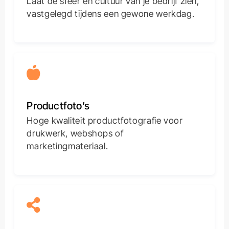
Laat de sfeer en cultuur van je bedrijf zien,
vastgelegd tijdens een gewone werkdag.
Productfoto’s
Hoge kwaliteit productfotografie voor
drukwerk, webshops of
marketingmateriaal.