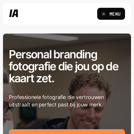
Ga
IA
naar
MENU
inhoud
Personal branding
fotografie die jou op de
kaart zet.
Professionele fotografie die vertrouwen
uitstraalt en perfect past bij jouw merk.