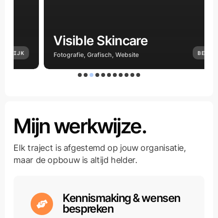
Visible Skincare
IJK
BEKIJK
Fotografie, Grafisch, Website
Mijn werkwijze.
Elk traject is afgestemd op jouw organisatie,
maar de opbouw is altijd helder.
Kennismaking & wensen
bespreken