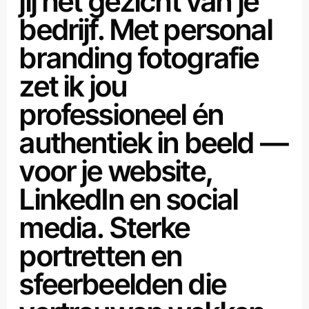
jij het gezicht van je
bedrijf. Met personal
branding fotografie
zet ik jou
professioneel én
authentiek in beeld —
voor je website,
LinkedIn en social
media. Sterke
portretten en
sfeerbeelden die