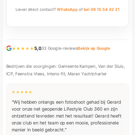
Liever direct contact?
WhatsApp
of
bel 06 15 54 42 21
★★★★★
5,0
33 Google-reviews
Bekijk op Google
Bedrijven die voorgingen: Gemeente Kampen, Van der Sluis,
ICP, Feenstra Vlees, Intens-fit, Maran Yachtcharter
★★★★★
“Wij hebben onlangs een fotoshoot gehad bij Gerard
voor onze net geopende Lifestyle Club 360 en zijn
ontzettend tevreden met het resultaat! Gerard heeft
onze club en het team op een mooie, professionele
manier in beeld gebracht.”
Jordy Minnesma, Lifestyle Club 360°