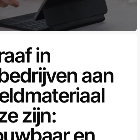
raaf in
 bedrijven aan
eldmateriaal
ze zijn:
rouwbaar en