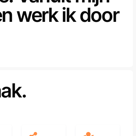
en werk ik door
aak.