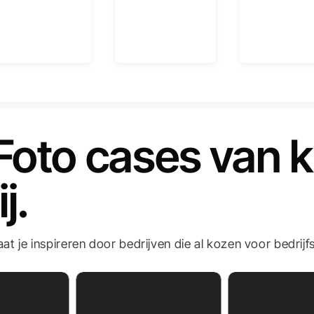
Foto cases van k
ij.
aat je inspireren door bedrijven die al kozen voor bedrij