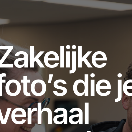
Zakelijke
foto’s die j
verhaal