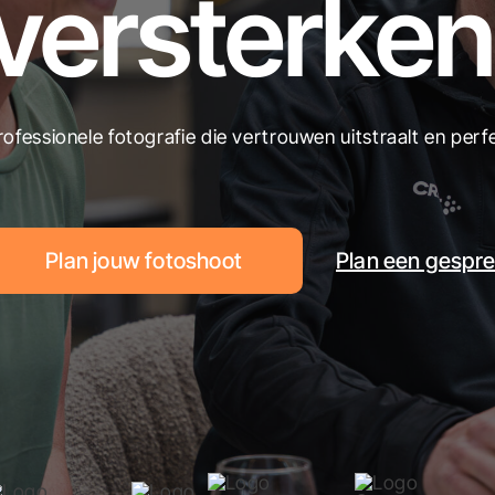
versterken
rofessionele fotografie die vertrouwen uitstraalt en perf
Plan jouw fotoshoot
Plan een gespr