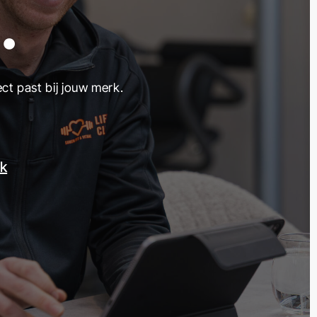
.
ect past bij jouw merk.
ek