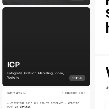
ICP
Fotografie, Grafisch, Marketing, Video,
Website
BEKIJK
B
Interaskes.nl
8 AUGUSTUS 2026
© COPYRIGHT 2026 ALL RIGHTS RESERVED • WEBSITE
DOOR
INTERASKES