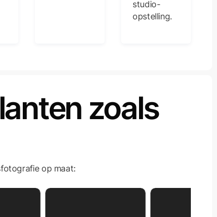
studio-
opstelling.
lanten zoals
fsfotografie op maat: