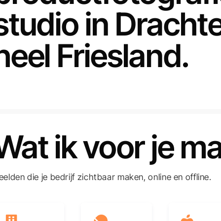
studio in Dracht
heel Friesland.
Wat ik voor je m
eelden die je bedrijf zichtbaar maken, online en offline.