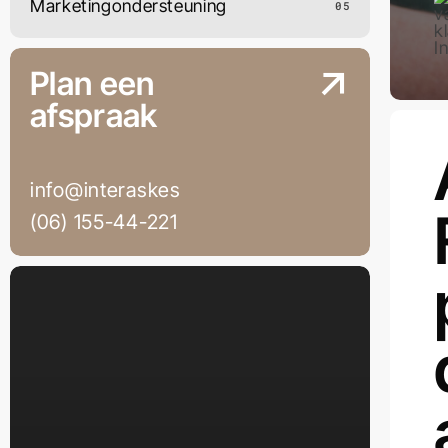
Marketingondersteuning
05
Plan een
afspraak
info@
interaskes
(06) 155-
44-221