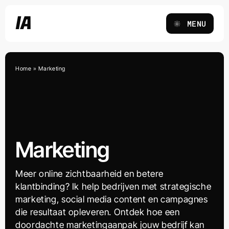
Ga
IA
naar
MENU
inhoud
Home
»
Marketing
Marketing
Meer online zichtbaarheid en betere
klantbinding? Ik help bedrijven met strategische
marketing, social media content en campagnes
die resultaat opleveren. Ontdek hoe een
doordachte marketingaanpak jouw bedrijf kan