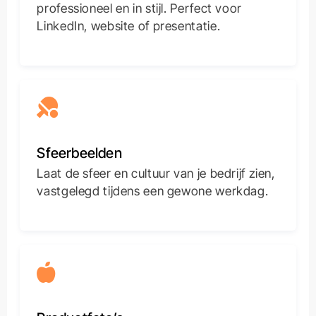
professioneel en in stijl. Perfect voor
LinkedIn, website of presentatie.
Sfeerbeelden
Laat de sfeer en cultuur van je bedrijf zien,
vastgelegd tijdens een gewone werkdag.