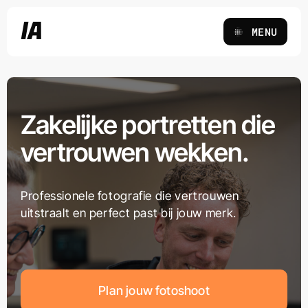
Ga
IA
naar
MENU
inhoud
Zakelijke portretten die
vertrouwen wekken.
Professionele fotografie die vertrouwen
uitstraalt en perfect past bij jouw merk.
Plan jouw fotoshoot