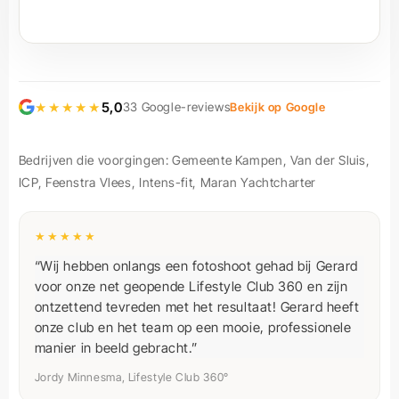
★★★★★
5,0
33 Google-reviews
Bekijk op Google
Bedrijven die voorgingen: Gemeente Kampen, Van der Sluis,
ICP, Feenstra Vlees, Intens-fit, Maran Yachtcharter
★★★★★
“Wij hebben onlangs een fotoshoot gehad bij Gerard
voor onze net geopende Lifestyle Club 360 en zijn
ontzettend tevreden met het resultaat! Gerard heeft
onze club en het team op een mooie, professionele
manier in beeld gebracht.”
Gerard Askes
Reageert meestal binnen 1 uur
Jordy Minnesma, Lifestyle Club 360°